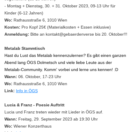
- Montag + Dienstag, 30. + 31. Oktober 2023, 09-13 Uhr für
Kinder (6-12 Jahren)
Wo:
Rathausstraße 6, 1010 Wien
Kosten:
Pro Kopf 25€ (Materialkosten + Essen inklusive)
Anmeldung:
Bitte an kontakt@gebaerdenverse bis 20. Oktober!!!
Metalab Stammtisch
Hast du Lust das Metalab kennenzulernen? Es gibt einen ganzen
Abend lang ÖGS Dolmetsch und viele liebe Leute aus der
Metalab-Community. Komm' vorbei und lerne uns kennen! :D
Wann:
06. Oktober, 17-23 Uhr
Wo:
Rathausstraße 6, 1010 Wien
Link:
Info in ÖGS
Lucia & Franz - Poesie Auftritt
Lucia und Franz treten wieder mit Lieder in ÖGS auf.
Wann:
Freitag, 29. September 2023 ab 19:30 Uhr
Wo:
Wiener Konzerthaus