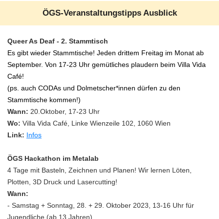
ÖGS-Veranstaltungstipps Ausblick
Queer As Deaf - 2. Stammtisch
Es gibt wieder Stammtische! Jeden drittem Freitag im Monat ab
September. Von 17-23 Uhr gemütliches plaudern beim Villa Vida
Café!
(ps. auch CODAs und Dolmetscher*innen dürfen zu den
Stammtische kommen!)
Wann:
20.Oktober, 17-23 Uhr
Wo:
Villa Vida Café,
Linke Wienzeile 102, 1060 Wien
Link:
Infos
ÖGS Hackathon im Metalab
4 Tage mit Basteln, Zeichnen und Planen! Wir lernen Löten,
Plotten, 3D Druck und Lasercutting!
Wann:
- Samstag + Sonntag, 28. + 29. Oktober 2023, 13-16 Uhr für
Jugendliche (ab 13 Jahren)