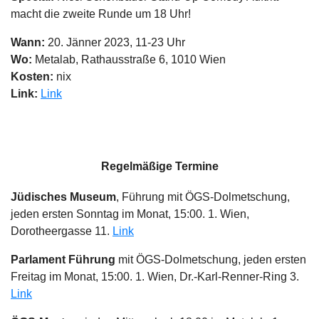
macht die zweite Runde um 18 Uhr!
Wann:
20. Jänner 2023, 11-23 Uhr
Wo:
Metalab, Rathausstraße 6, 1010 Wien
Kosten:
nix
Link:
Link
Regelmäßige Termine
Jüdisches Museum
, Führung mit ÖGS-Dolmetschung,
jeden ersten Sonntag im Monat, 15:00. 1. Wien,
Dorotheergasse 11.
Link
Parlament Führung
mit ÖGS-Dolmetschung, jeden ersten
Freitag im Monat, 15:00. 1. Wien, Dr.-Karl-Renner-Ring 3.
Link