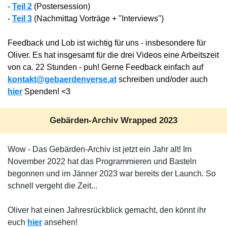
-
Teil 2
(Postersession)
-
Teil 3
(Nachmittag Vorträge + "Interviews")
Feedback und Lob ist wichtig für uns - insbesondere für
Oliver. Es hat insgesamt für die drei Videos eine Arbeitszeit
von ca. 22 Stunden - puh! Gerne Feedback einfach auf
kontakt@gebaerdenverse.at
schreiben und/oder auch
hier
Spenden! <3
Gebärden-Archiv Wrapped 2023
Wow - Das Gebärden-Archiv ist jetzt ein Jahr alt! Im
November 2022 hat das Programmieren und Basteln
begonnen und im Jänner 2023 war bereits der Launch. So
schnell vergeht die Zeit...
Oliver hat einen Jahresrückblick gemacht, den könnt ihr
euch
hier
ansehen!