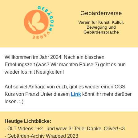
Gebärdenverse
Verein für Kunst, Kultur,
Bewegung und
Gebärdensprache
Willkommen im Jahr 2024! Nach ein bisschen
Erholungszeit (was? Wir machten Pause!?) geht es nun
wieder los mit Neuigkeiten!
Auf so viel Anfrage von euch, gibt es wieder einen ÖGS
Kurs von Franz! Unter diesem
Link
könnt ihr mehr darüber
lesen. :-)
Heutige Lichtblicke:
- ÖLT Videos 1+2 ..und wow! 3! Teile! Danke, Oliver! <3
- Gebärden-Archiv Wrapped 2023