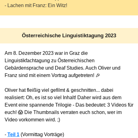
- Lachen mit Franz: Ein Witz!
Österreichische Linguistiktagung 2023
Am 8. Dezember 2023 war in Graz die
Linguistikfachtagung zu Österreichischen
Gebärdensprache und Deaf Studies. Auch Oliver und
Franz sind mit einem Vortrag aufgetreten! 🎉
Oliver hat fleißig viel gefilmt & geschnitten... dabei
realisiert: Oh, es ist so viel Inhalt! Daher wird aus dem
Event eine spannende Trilogie - Das bedeutet: 3 Videos für
euch! 😱 Die Thumbnails verraten euch schon, wer im
Video vorkommen wird. ;)
-
Teil 1
(Vormittag Vorträge)