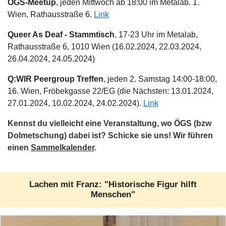
ÖGS-Meetup
, jeden Mittwoch ab 18:00 im Metalab. 1.
Wien, Rathausstraße 6.
Link
Queer As Deaf - Stammtisch
, 17-23 Uhr im Metalab,
Rathausstraße 6, 1010 Wien (16.02.2024, 22.03.2024,
26.04.2024, 24.05.2024)
Q:WIR Peergroup Treffen
, jeden 2. Samstag 14:00-18:00,
16. Wien, Fröbekgasse 22/EG (die Nächsten: 13.01.2024,
27.01.2024, 10.02.2024, 24.02.2024).
Link
Kennst du vielleicht eine Veranstaltung, wo ÖGS (bzw
Dolmetschung) dabei ist? Schicke sie uns! Wir führen
einen
Sammelkalender
.
Lachen mit Franz: "Historische Figur hilft
Menschen"