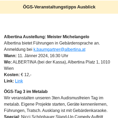
ÖGS-Veranstaltungstipps Ausblick
Albertina Austellung: Meister Michelangelo
Albertina bietet Führungen in Gebärdensprache an.
Anmeldung bei
k.baumgartner@albertina.at
Wann:
11. Jänner 2024, 16:30 Uhr
Wo:
ALBERTINA (bei der Kassa), Albertina Platz 1, 1010
Wien
Kosten:
€ 12,-
Link:
Link
ÖGS-Tag 3 im Metalab
Wir veranstalten unseren 3ten Audismusfreien Tag im
metalab. Eigene Projekte starten, Geräte kennenlernen,
Führungen, Tratsch. Ausklang ist mit Gebärdenkaraoke.
Special:
Nicci Schönbauer Stand-Up Comedy Auftritt