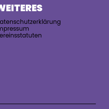
WEITERES
atenschutzerklärung
mpressum
ereinsstatuten