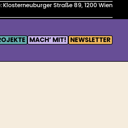
 Klosterneuburger Straße 89, 1200 Wien
ROJEKTE
MACH’ MIT!
NEWSLETTER