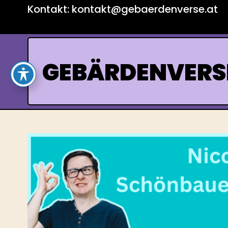
Skip
Kontakt: kontakt@gebaerdenverse.at
to
content
GEBÄRDENVERS