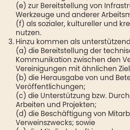
(e) zur Bereitstellung von Infrast
Werkzeuge und anderer Arbeitsmit
(f) als sozialer, kultureller und
nutzen.
Hinzu kommen als unterstützende 
(a) die Bereitstellung der technis
Kommunikation zwischen den Ver
Vereinigungen mit ähnlichen Zie
(b) die Herausgabe von und Betei
Veröffentlichungen;
(c) die Unterstützung bzw. Durc
Arbeiten und Projekten;
(d) die Beschäftigung von Mitarb
Verweinszwecks; sowie