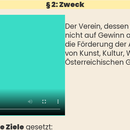
§ 2: Zweck
Der Verein, dessen
nicht auf Gewinn au
die Förderung der
von Kunst, Kultur
Österreichischen 
e Ziele
gesetzt: