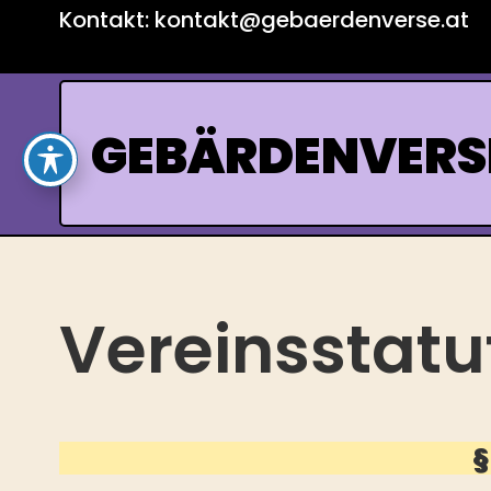
Skip
Kontakt: kontakt@gebaerdenverse.at
to
content
GEBÄRDENVERS
Vereinsstatu
§