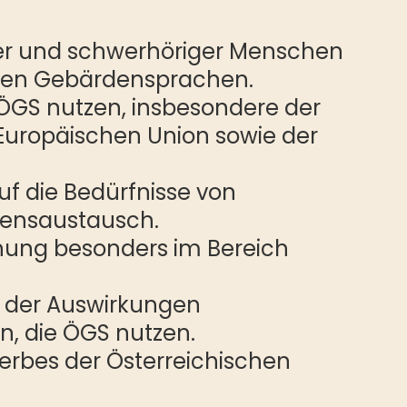
oser und schwerhöriger Menschen
deren Gebärdensprachen.
ÖGS nutzen, insbesondere der
Europäischen Union sowie der
f die Bedürfnisse von
sensaustausch.
ichung besonders im Bereich
g der Auswirkungen
n, die ÖGS nutzen.
rbes der Österreichischen