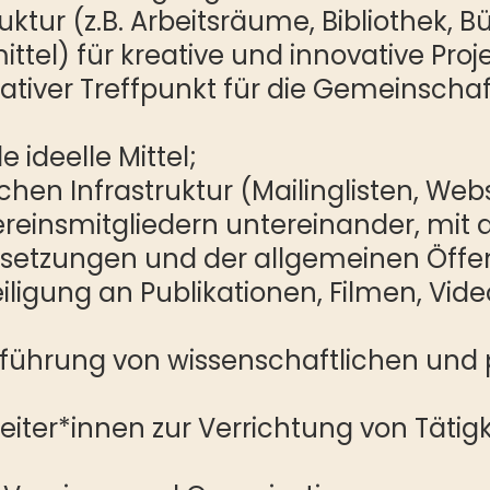
ruktur (z.B. Arbeitsräume, Bibliothek, 
tel) für kreative und innovative Proj
 kreativer Treffpunkt für die Gemeinsch
ideelle Mittel;
chen Infrastruktur (Mailinglisten, Webs
einsmitgliedern untereinander, mit a
lsetzungen und der allgemeinen Öffent
ligung an Publikationen, Filmen, Vid
hführung von wissenschaftlichen und 
eiter*innen zur Verrichtung von Tätig