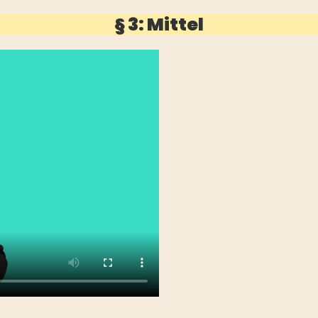
§ 3: Mittel