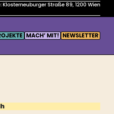
 Klosterneuburger Straße 89, 1200 Wien
ROJEKTE
MACH’ MIT!
NEWSLETTER
ch