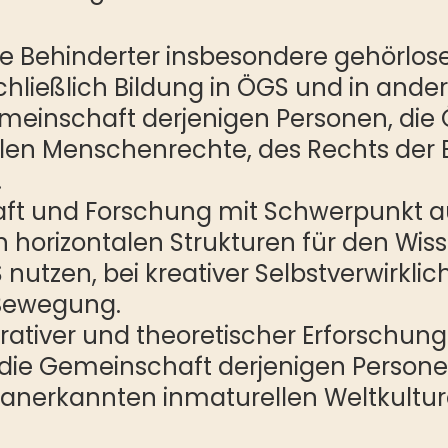
abe Behinderter insbesondere gehörl
chließlich Bildung in ÖGS und in an
einschaft derjenigen Personen, die 
alen Menschenrechte, des Rechts der 
.
ft und Forschung mit Schwerpunkt au
 horizontalen Strukturen für den Wis
nutzen, bei kreativer Selbstverwirkl
 Bewegung.
orativer und theoretischer Erforschun
 die Gemeinschaft derjenigen Persone
nerkannten inmaturellen Weltkulture