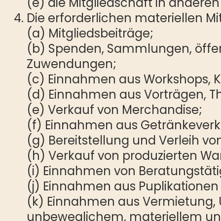
(e) die Mitgliedschaft in andere
Die erforderlichen materiellen M
(a) Mitgliedsbeiträge;
(b) Spenden, Sammlungen, öffen
Zuwendungen;
(c) Einnahmen aus Workshops, K
(d) Einnahmen aus Vorträgen, 
(e) Verkauf von Merchandise;
(f) Einnahmen aus Getränkeverk
(g) Bereitstellung und Verleih v
(h) Verkauf von produzierten Wa
(i) Einnahmen von Beratungstäti
(j) Einnahmen aus Puplikationen
(k) Einnahmen aus Vermietung,
unbeweglichem, materiellem un