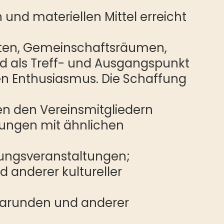
 und materiellen Mittel erreicht
tätten, Gemeinschaftsräumen,
nd als Treff- und Ausgangspunkt
ven Enthusiasmus. Die Schaffung
n den Vereinsmitgliedern
gungen mit ähnlichen
dungsveranstaltungen;
 anderer kultureller
garunden und anderer