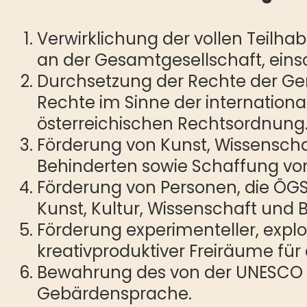
Verwirklichung der vollen Teilh
an der Gesamtgesellschaft, eins
Durchsetzung der Rechte der Gem
Rechte im Sinne der internation
österreichischen Rechtsordnung
Förderung von Kunst, Wissenscha
Behinderten sowie Schaffung von
Förderung von Personen, die ÖGS 
Kunst, Kultur, Wissenschaft und
Förderung experimenteller, expl
kreativproduktiver Freiräume für
Bewahrung des von der UNESCO a
Gebärdensprache.