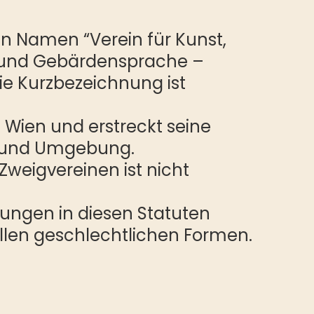
en Namen “Verein für Kunst,
 und Gebärdensprache –
ie Kurzbezeichnung ist
in Wien und erstreckt seine
n und Umgebung.
Zweigvereinen ist nicht
ungen in diesen Statuten
allen geschlechtlichen Formen.