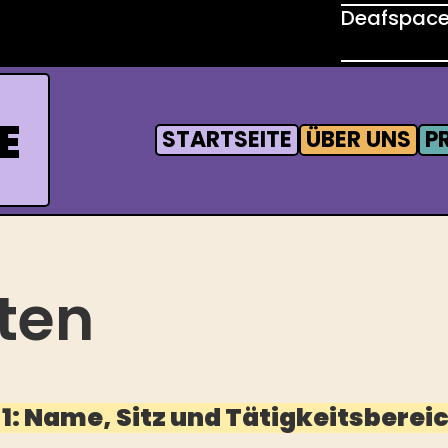
Deafspace:
E
STARTSEITE
ÜBER UNS
P
ten
 1: Name, Sitz und Tätigkeitsberei