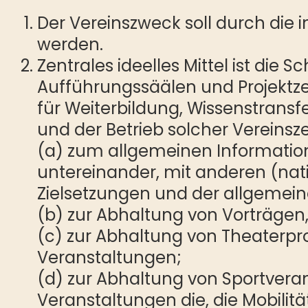
Der Vereinszweck soll durch die i
werden.
Zentrales ideelles Mittel ist di
Aufführungssäälen und Projektze
für Weiterbildung, Wissenstransf
und der Betrieb solcher Vereinsz
(a) zum allgemeinen Informatio
untereinander, mit anderen (nat
Zielsetzungen und der allgemeine
(b) zur Abhaltung von Vorträge
(c) zur Abhaltung von Theaterpr
Veranstaltungen;
(d) zur Abhaltung von Sportver
Veranstaltungen die, die Mobilit