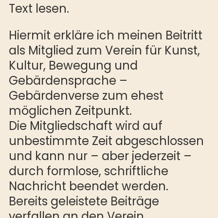
Text lesen.
Hiermit erkläre ich meinen Beitritt
als Mitglied zum Verein für Kunst,
Kultur, Bewegung und
Gebärdensprache –
Gebärdenverse zum ehest
möglichen Zeitpunkt.
Die Mitgliedschaft wird auf
unbestimmte Zeit abgeschlossen
und kann nur – aber jederzeit –
durch formlose, schriftliche
Nachricht beendet werden.
Bereits geleistete Beiträge
verfallen an den Verein.