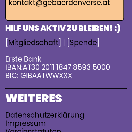
kontakt@gebaerdenverse.at
HILF UNS AKTIV ZU BLEIBEN! :)
[
Mitgliedschaft
] | [
Spende
]
Erste Bank
IBAN:AT30 2011 1847 8593 5000
BIC: GIBAATWWXXX
WEITERES
Datenschutzerklärung
Impressum
Vereinsstatuten