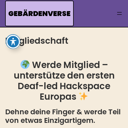
Skip
to
GEBÄRDENVERSE
content
Mitgliedschaft
Werde Mitglied –
unterstütze den ersten
Deaf-led Hackspace
Europas
Dehne deine Finger & werde Teil
von etwas Einzigartigem.