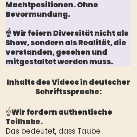
Machtpositionen. Ohne
Bevormundung.
☝️ Wir feiern Diversität nicht als
Show, sondern als Realität, die
verstanden, gesehen und
mitgestaltet werden muss.
Inhalts des Videos in deutscher
Schriftssprache:
☝️
Wir fordern authentische
Teilhabe.
Das bedeutet, dass Taube