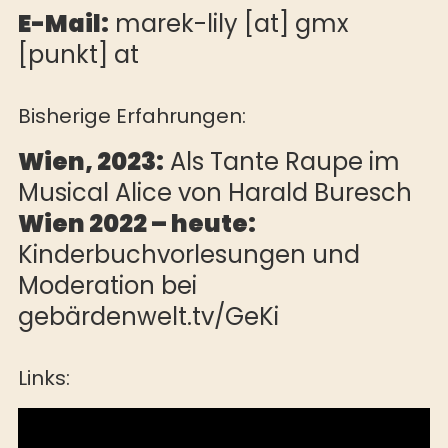
E-Mail:
marek-lily [at] gmx
[punkt] at
Bisherige Erfahrungen:
Wien, 2023:
Als Tante Raupe im
Musical Alice von Harald Buresch
Wien 2022 – heute:
Kinderbuchvorlesungen und
Moderation bei
gebärdenwelt.tv/GeKi
Links: