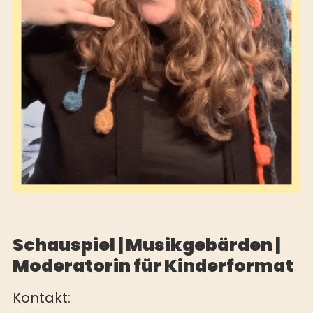
Schauspiel | Musikgebärden |
Moderatorin für Kinderformat
Kontakt: