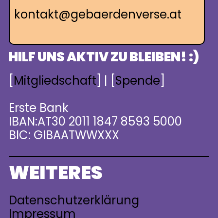
kontakt@gebaerdenverse.at
HILF UNS AKTIV ZU BLEIBEN! :)
[
Mitgliedschaft
] | [
Spende
]
Erste Bank
IBAN:AT30 2011 1847 8593 5000
BIC: GIBAATWWXXX
WEITERES
Datenschutzerklärung
Impressum