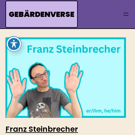
Skip
to
GEBÄRDENVERSE
content
Franz Steinbrecher